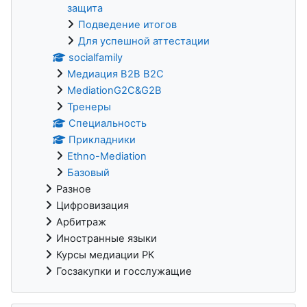
защита
Подведение итогов
Для успешной аттестации
socialfamily
Медиация B2B B2C
MediationG2C&G2B
Тренеры
Специальность
Прикладники
Ethno-Mediation
Базовый
Разное
Цифровизация
Арбитраж
Иностранные языки
Курсы медиации РК
Госзакупки и госслужащие