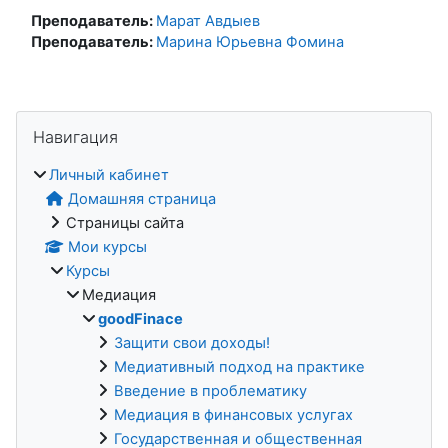
Преподаватель:
Марат Авдыев
Преподаватель:
Марина Юрьевна Фомина
Блоки
Пропустить Навигация
Навигация
Личный кабинет
Домашняя страница
Страницы сайта
Мои курсы
Курсы
Медиация
goodFinace
Защити свои доходы!
Медиативный подход на практике
Введение в проблематику
Медиация в финансовых услугах
Государственная и общественная