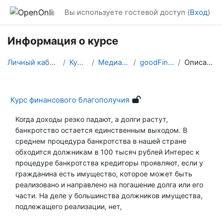
Перейти к основному содержанию
Вы используете гостевой доступ (
Вход
)
Информация о курсе
Личный кабинет
Курсы
Медиация
goodFinace
Описание
Курс финансового благополучия
Когда доходы резко падают, а долги растут,
банкротство остается единственным выходом.
В
среднем процедура банкротства в нашей стране
обходится должникам в 100 тысяч рублей
Интерес к
процедуре банкротства кредиторы проявляют, если у
гражданина есть имущество, которое может быть
реализовано и направлено на погашение долга или его
части.
На деле у большинства должников имущества,
подлежащего реализации, нет,