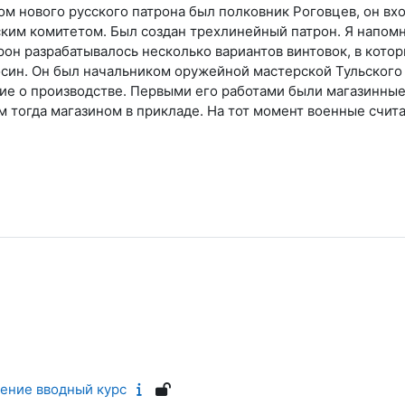
ом нового русского патрона был полковник Роговцев, он в
ким комитетом. Был создан трехлинейный патрон. Я напомню
рон разрабатывалось несколько вариантов винтовок, в котор
син. Он был начальником оружейной мастерской Тульского
ие о производстве. Первыми его работами были магазинны
м тогда магазином в прикладе. На тот момент военные счит
ение вводный курс