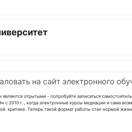
ниверситет
аловать на сайт электронного обу
 являются отрытыми - попробуйте записаться самостоятел
н с 2010 г. , когда электронные курсы медиации и сама во
ой критике. Теперь такой формат работы стал нормой жизни