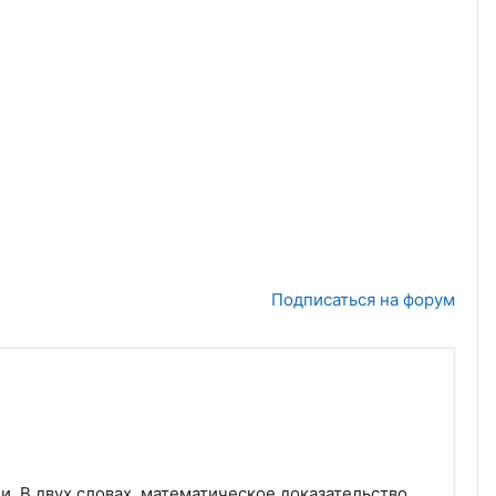
Подписаться на форум
и. В двух словах, математическое доказательство