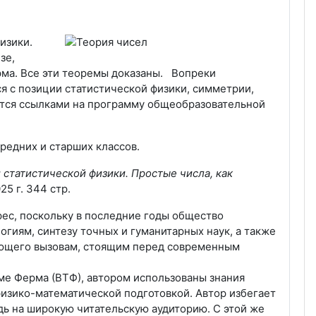
изики.
езе,
рма. Все эти теоремы доказаны. Вопреки
я с позиции статистической физики, симметрии,
тся ссылками на программу общеобразовательной
редних и старших классов.
 статистической физики. Простые числа, как
5 г. 344 стр.
ес, поскольку в последние годы общество
гиям, синтезу точных и гуманитарных наук, а также
ающего вызовам, стоящим перед современным
еме Ферма (ВТФ), автором использованы знания
изико-математической подготовкой. Автор избегает
дь на широкую читательскую аудиторию. С этой же