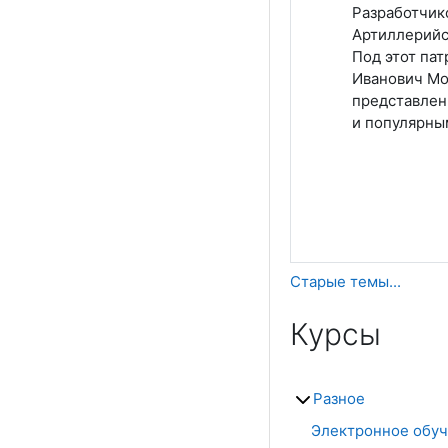
Разработчик
Артиллерийс
Под этот пат
Иванович Мо
представлен
и популярны
Старые темы...
Курсы
Разное
Электронное обуч