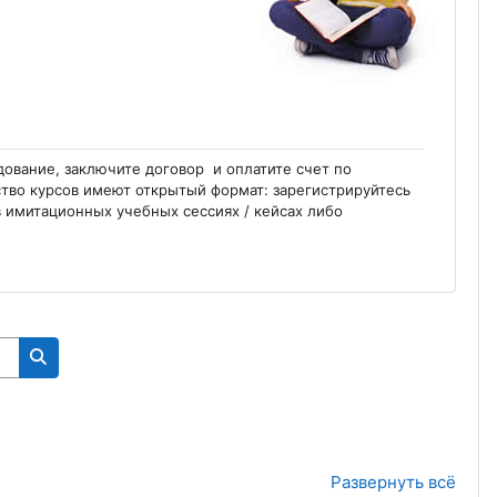
дование, заключите договор и оплатите счет по
тво курсов имеют открытый формат: зарегистрируйтесь
в имитационных учебных сессиях / кейсах либо
Поиск курса
Развернуть всё