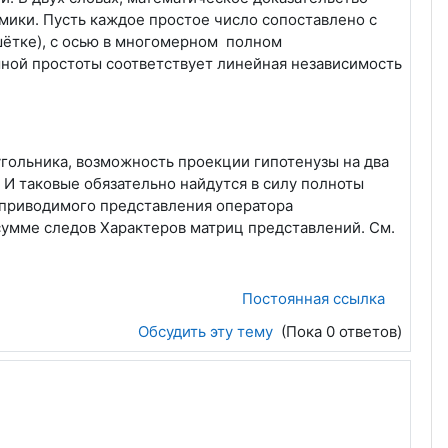
ики. Пусть каждое простое число сопоставлено с
ётке), с осью в многомерном полном
мной простоты соответствует линейная независимость
угольника, возможность проекции гипотенузы на два
 И таковые обязательно найдутся в силу полноты
ь приводимого представления оператора
сумме следов Характеров матриц представлений. См.
Постоянная ссылка
Обсудить эту тему
(Пока 0 ответов)