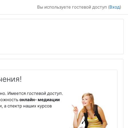
Вы используете гостевой доступ (
Вход
)
чения!
ьно. Имеется
гостевой доступ
.
зможность
онлайн- медиации
, а спектр наших курсов