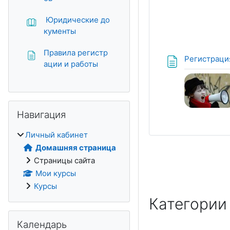
Юридические до
Книга
кументы
Правила регистр
Регистрация
Страница
ации и работы
Пропустить Навигация
Навигация
Личный кабинет
Домашняя страница
Страницы сайта
Мои курсы
Курсы
Категории
Пропустить Календарь
Календарь