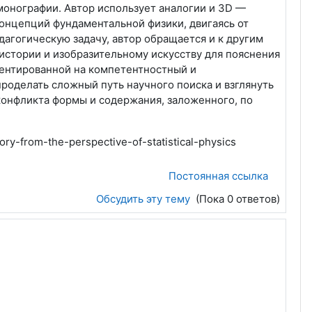
 монографии. Автор использует аналогии и 3D —
онцепций фундаментальной физики, двигаясь от
гогическую задачу, автор обращается и к другим
истории и изобразительному искусству для пояснения
иентированной на компетентностный и
проделать сложный путь научного поиска и взглянуть
конфликта формы и содержания, заложенного, по
ry-from-the-perspective-of-statistical-physics
Постоянная ссылка
Обсудить эту тему
(Пока 0 ответов)