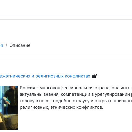
on
Описание
ежэтнических и религиозных конфликтах
Россия - многоконфессиональная страна, она инте
актуальны знания, компетенции в урегулировании 
голову в песок подобно страусу и открыто призна
религиозных, этнических конфликтов.