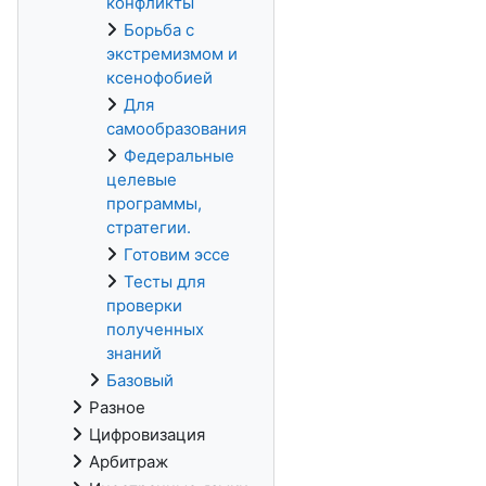
конфликты
Борьба с
экстремизмом и
ксенофобией
Для
самообразования
Федеральные
целевые
программы,
стратегии.
Готовим эссе
Тесты для
проверки
полученных
знаний
Базовый
Разное
Цифровизация
Арбитраж