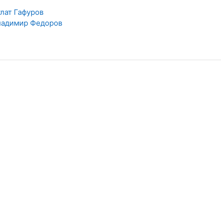
лат Гафуров
ладимир Федоров