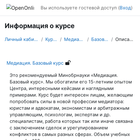
Перейти к основному содержанию
Вы используете гостевой доступ (
Вход
)
Информация о курсе
Личный кабинет
Курсы
Медиация
Базовый
Описание
Медиация. Базовый курс
Это рекомендуемый Минобрнауки «Медиация.
Базовый курс». Мы обогатили его 15-летним опытом
Центра, интересными кейсами и наглядными
примерами. Курс будет интересен лицам, желающим
попробовать силы в новой профессии медиатора:
юристам и адвокатам, экономистам и арбитражным
управляющим, психологам, экспертам и др.
специалистам, работа которых так или иначе связана
с заключением сделок и урегулированием
конфликтов в самых разных сферах. Объем учебных