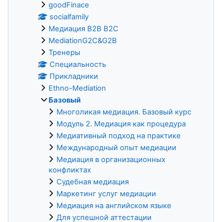
goodFinace
socialfamily
Медиация B2B B2C
MediationG2C&G2B
Тренеры
Специальность
Прикладники
Ethno-Mediation
Базовый
Многоликая медиация. Базовый курс
Модуль 2. Медиация как процедура
Медиативный подход на практике
Международный опыт медиации
Медиация в организационных
конфликтах
Судебная медиация
Маркетинг услуг медиации
Медиация на английском языке
Для успешной аттестации